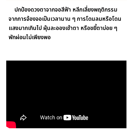
ปกป้องด
วงตาจากจอสีฟ้า หลีกเลี่ยงพฤติกรรม
จากการจ้องจอเป็นเวลานาน ๆ การโดนลมหรือโดน
แสงมากเกินไป ฝุ่นละอองเข้าตา หรือขยี้ตาบ่อย ๆ
พักผ่อนไม่เพียงพอ