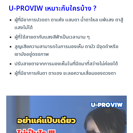
U-PROVIW เหมาะกับใครบ้าง ?
ผู้ที่มีอาการปวดตา ตาแห้ง แสบตา น้ำตาไหล แพ้แสง ตาสู้
แสงไม่ได้
ผู้ที่ใช้สายตากับแสงสีฟ้าเป็นเวลานาน ๆ
สูญเสียความสามารถในการมองเห็น ตามัว มีจุดดำหรือ
เงาบังอยู่ตรงภาพ
ปรับสายตาจากการมองเห็นในที่มืดมาที่สว่างไม่ค่อยได้
ผู้ที่มีอาการคันตา ตาแดง ชะลอความเสื่อมของดวงตา