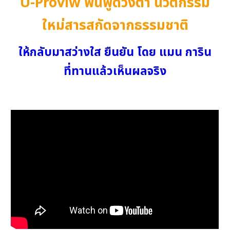
U-Pro
viw
ฟื้นฟูดวงตา
นวัตกรรม
ใหม่สารสกัดจากธรรมชาติ
ให้กลับมาสว่างใส ยืนยัน โดย แมน การิน
ที่ทานแล้วเห็นผลจริง