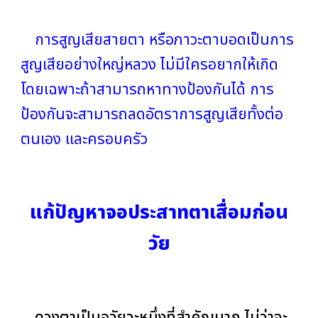
การ
สูญเสียสายตา หรือภาวะตาบอดเป็นการ
สูญเสียอย่างใหญ่หลวง ไม่มีใครอยากให้เกิด
โดยเฉพาะถ้าสามารถหาทางป้องกันได้ การ
ป้องกันจะสามารถลดอัตราการสูญเสียทั้งต่อ
ตนเอง และครอบครัว
แก้ปัญหาจอประสาทตาเสื่อมก่อน
วัย
ดวงตาเป็นอวัยวะหนึ่งที่สำคัญมาก ไม่ว่าจะ